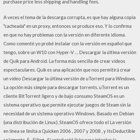
purchase price less shipping and handling fees.
A veces el tema de la descarga corrupta, es que hay alguna copia
"cacheada" en un proxy, entonces se produce eso. Y lo confirma
en que no hay problemas con la versión en diferente idioma.
Como comenté yo probé instalar con la versión en español que
tengo, sobre un W10 con Hyper-V … Descargar la última versión
de Quik para Android. La forma más sencilla de crear vídeos
espectaculares. Quik es una aplicación que nos permitirá crear
un vídeo Descargar la última versión de uTorrent para Windows.
La opción más simple para descargar torrents. uTorrent es un
cliente BitTorrent ligero y de bajo consumo SteamOS es un
sistema operativo que permite ejecutar juegos de Steam sin la
necesidad de un sistema operativo Windows. Basado en Debian
(una distribución de Linux), SteamOS ofrece todo el La versión
en línea se limita a Quicken 2006 , 2007 y 2008 , y ItsDeductible
solamente. E -Filing . Si usted está listo para intentar la