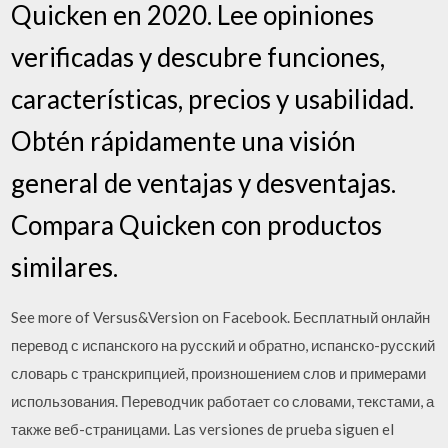
Quicken en 2020. Lee opiniones
verificadas y descubre funciones,
características, precios y usabilidad.
Obtén rápidamente una visión
general de ventajas y desventajas.
Compara Quicken con productos
similares.
See more of Versus&Version on Facebook. Бесплатный онлайн
перевод с испанского на русский и обратно, испанско-русский
словарь с транскрипцией, произношением слов и примерами
использования. Переводчик работает со словами, текстами, а
также веб-страницами. Las versiones de prueba siguen el