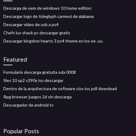
Descarga de oem de windows 10 home edition
Descargar logo de tideglyph carmesí de alabama
Descargar video de usb a ps4
Chefs luv shack pc descargar gratis
Descargar kingdom hearts 3 ps4 theme en los ee. uu.
Featured
Formulario descarga gratuita oda 0008
Sles 10 sp2 s390x iso descargar
Dentro de la arquitectura de software cios ios pdf download
Rpg browser juegos 2d sin descarga
Descargador de android tv
Popular Posts