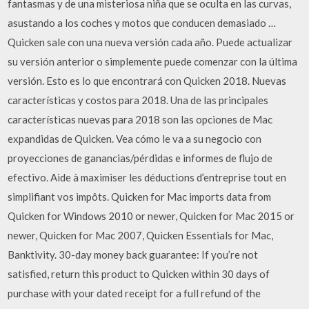
fantasmas y de una misteriosa niña que se oculta en las curvas,
asustando a los coches y motos que conducen demasiado …
Quicken sale con una nueva versión cada año. Puede actualizar
su versión anterior o simplemente puede comenzar con la última
versión. Esto es lo que encontrará con Quicken 2018. Nuevas
características y costos para 2018. Una de las principales
características nuevas para 2018 son las opciones de Mac
expandidas de Quicken. Vea cómo le va a su negocio con
proyecciones de ganancias/pérdidas e informes de flujo de
efectivo. Aide à maximiser les déductions d’entreprise tout en
simplifiant vos impôts. Quicken for Mac imports data from
Quicken for Windows 2010 or newer, Quicken for Mac 2015 or
newer, Quicken for Mac 2007, Quicken Essentials for Mac,
Banktivity. 30-day money back guarantee: If you’re not
satisfied, return this product to Quicken within 30 days of
purchase with your dated receipt for a full refund of the