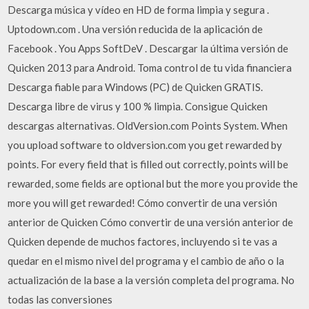
Descarga música y vídeo en HD de forma limpia y segura .
Uptodown.com . Una versión reducida de la aplicación de
Facebook . You Apps SoftDeV . Descargar la última versión de
Quicken 2013 para Android. Toma control de tu vida financiera
Descarga fiable para Windows (PC) de Quicken GRATIS.
Descarga libre de virus y 100 % limpia. Consigue Quicken
descargas alternativas. OldVersion.com Points System. When
you upload software to oldversion.com you get rewarded by
points. For every field that is filled out correctly, points will be
rewarded, some fields are optional but the more you provide the
more you will get rewarded! Cómo convertir de una versión
anterior de Quicken Cómo convertir de una versión anterior de
Quicken depende de muchos factores, incluyendo si te vas a
quedar en el mismo nivel del programa y el cambio de año o la
actualización de la base a la versión completa del programa. No
todas las conversiones