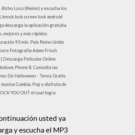
– Bicho Loco (Remix) y escucha los
, knock lock screen lock android
 descarga la aplicación gratuita
o, mejores y más rápidos
ración 93 min. País Reino Unido
oore Fotografía Adam Frisch
 | Descarga Películas Online
indows Phone 8. Consulta las
iones De Halloween - Tonos Gratis.
 musica Cumbia, Pop y disfruta de
KNOCK YOU OUT el cual logra
ontinuación usted ya
rga y escucha el MP3