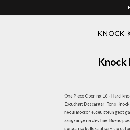
KNOCK K
Knock 
One Piece Opening 18 - Hard K
Escuchar; Descargar; Tono Knock 
neoui moksorie, deultteun geot g
sangsange na chwihae, Bueno pues,
pongan su belleza al servicio del 