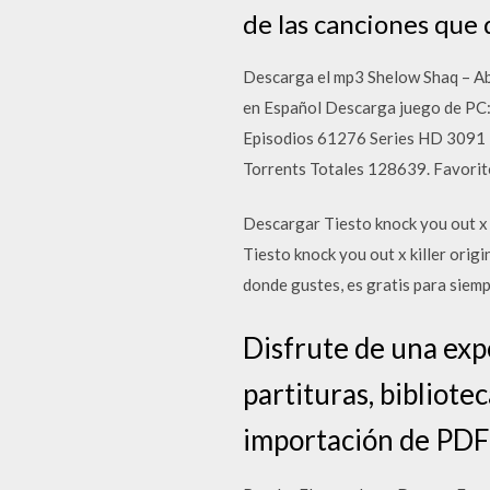
de las canciones que 
Descarga el mp3 Shelow Shaq – Abu
en Español Descarga juego de PC:
Episodios 61276 Series HD 3091
Torrents Totales 128639. Favorit
Descargar Tiesto knock you out x
Tiesto knock you out x killer or
donde gustes, es gratis para siem
Disfrute de una expe
partituras, bibliote
importación de PDF 