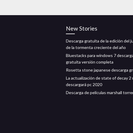
New Stories
Descarga gratuita de la edición del 
de la tormenta creciente del año
Bluestacks para windows 7 descarg
gratuita versión completa
Rosetta stone japanese descarga gr
La actualización de state of decay 2
descargará pc 2020
Descarga de películas marshall torre