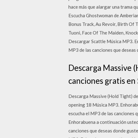
hace más que alargar una trama que
Escucha Ghostwoman de Amberian 
Bonus Track, Au Revoir, Birth Of
Tuoni, Face Of The Maiden, Knock
Descargar Scattle Música MP3. En
MP3 de las canciones que deseas d
Descarga Massive (H
canciones gratis en
Descarga Massive (Hold Tight) de
opening 18 Música MP3. Enhorabu
escucha el MP3 de las canciones 
Enhorabuena a continuación uste
canciones que deseas donde gustes