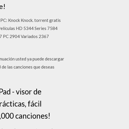
e!
PC: Knock Knock. torrent gratis
Películas HD 5344 Series 7584
7 PC 2904 Variados 2367
inuación usted ya puede descargar
 de las canciones que deseas
Pad - visor de
ácticas, fácil
,000 canciones!