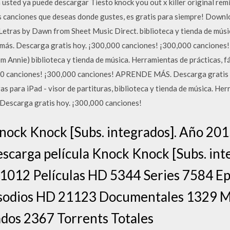
usted ya puede descargar Tiesto knock you out x killer original r
s canciones que deseas donde gustes, es gratis para siempre! Down
Letras by Dawn from Sheet Music Direct. biblioteca y tienda de músi
 más. Descarga gratis hoy. ¡300,000 canciones! ¡300,000 cancione
om Annie) biblioteca y tienda de música. Herramientas de prácticas, 
00 canciones! ¡300,000 canciones! APRENDE MÁS. Descarga gratis h
as para iPad - visor de partituras, biblioteca y tienda de música. Her
Descarga gratis hoy. ¡300,000 canciones!
Knock Knock [Subs. integrados]. Año 20
escarga película Knock Knock [Subs. in
 1012 Películas HD 5344 Series 7584 E
isodios HD 21123 Documentales 1329 M
dos 2367 Torrents Totales