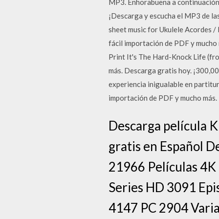
MP3. Enhorabuena a continuación 
¡Descarga y escucha el MP3 de la
sheet music for Ukulele Acordes / 
fácil importación de PDF y mucho
Print It's The Hard-Knock Life (fr
más. Descarga gratis hoy. ¡300,0
experiencia inigualable en partitur
importación de PDF y mucho más. 
Descarga película 
gratis en Español D
21966 Películas 4K
Series HD 3091 Ep
4147 PC 2904 Varia