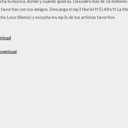
cha tu música, donde y cuando quieras. Descubre más de 56 millones 
s favoritas con tus amigos. Descarga el mp3 Noriel ft El Alfa ft La 
icho Loco (Remix) y escucha los mp3s de tus artistas favoritos
wnload
 download