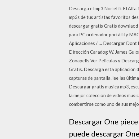
Descarga el mp3 Noriel ft El Alfa 
mp3s de tus artistas favoritos des
descargar gratis Gratis downlaod
para PC,ordenador portátil y MAC.
Aplicaciones / … Descargar Dont 
Dirección Caradog W. James Guio
Zonapelis Ver Peliculas y Descarg
Gratis. Descarga esta aplicación
capturas de pantalla, lee las últi
Descargar gratis musica mp3, escu
la mejor colección de vídeos mus
combertirse como uno de sus mejor
Descargar One piece
puede descargar One