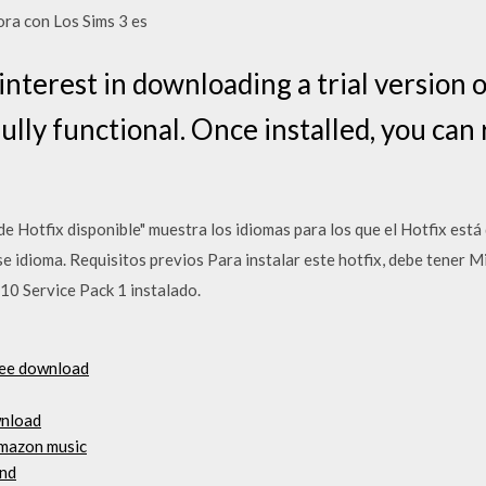
ra con Los Sims 3 es
interest in downloading a trial version 
 fully functional. Once installed, you ca
e Hotfix disponible" muestra los idiomas para los que el Hotfix está d
se idioma. Requisitos previos Para instalar este hotfix, debe tener
10 Service Pack 1 instalado.
ree download
wnload
mazon music
ind