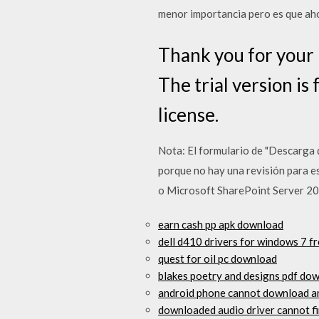
menor importancia pero es que aho
Thank you for your 
The trial version is
license.
Nota: El formulario de "Descarga d
porque no hay una revisión para e
o Microsoft SharePoint Server 20
earn cash pp apk download
dell d410 drivers for windows 7 f
quest for oil pc download
blakes poetry and designs pdf do
android phone cannot download a
downloaded audio driver cannot f