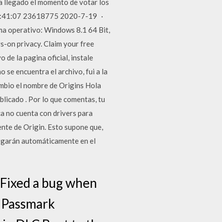
a llegado el momento de votar los
s 20:41:07 23618775 2020-7-19 ·
 operativo: Windows 8.1 64 Bit,
-on privacy. Claim your free
 de la pagina oficial, instale
 se encuentra el archivo, fui a la
 cambio el nombre de Origins Hola
blicado . Por lo que comentas, tu
ca no cuenta con drivers para
te de Origin. Esto supone que,
argarán automáticamente en el
 Fixed a bug when
g Passmark