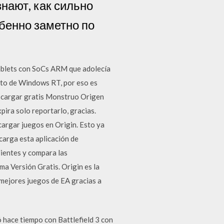
нают, как сильно
обенно заметно по
blets con SoCs ARM que adolecía
nto de Windows RT, por eso es
escargar gratis Monstruo Origen
pira solo reportarlo, gracias.
cargar juegos en Origin. Esto ya
carga esta aplicación de
lientes y compara las
 Versión Gratis. Origin es la
s mejores juegos de EA gracias a
ó hace tiempo con Battlefield 3 con