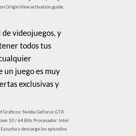
d on Origin.View activation guide.
 de videojuegos, y
tener todos tus
 cualquier
e un juego es muy
fertas exclusivas y
M Gráficos: Nvidia GeForce GTX
 10 / 64 Bits Procesador: Intel
scucha y descarga los episodios