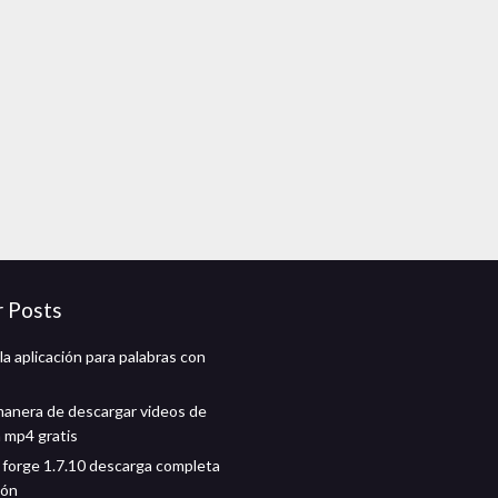
r Posts
a aplicación para palabras con
manera de descargar videos de
 mp4 gratis
 forge 1.7.10 descarga completa
ión